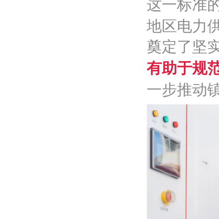
这一标准
地区电力
奠定了坚
有助于
规
一步推动