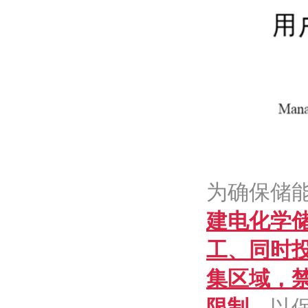
为确保储
建电化学
工、同时
集区域，
限制
，以