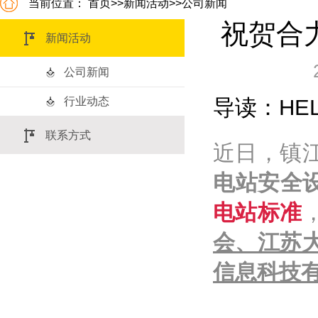
当前位置：
首页
>>
新闻活动
>>
公司新闻
祝贺合
新闻活动
公司新闻
行业动态
导读：HE
联系方式
近日，镇
电站安全设
电站标准
会、江苏
信息科技