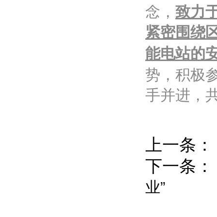
念，
致力
紧密围绕
能电站的
势，积极
手并进，
上一条
下一条
业”